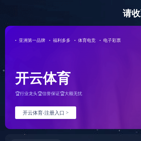
天博官方端网站登录入口
天博官方端网
联系我们