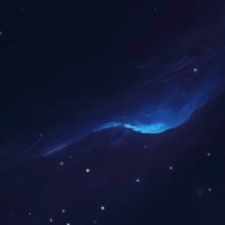
窗框折弯机