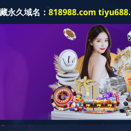
站登录入口
新闻中心
产品展示
设备展示